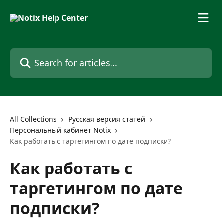
Skip to main content
Search for articles...
All Collections
Русская версия статей
Персональный кабинет Notix
Как работать с таргетингом по дате подписки?
Как работать с
таргетингом по дате
подписки?