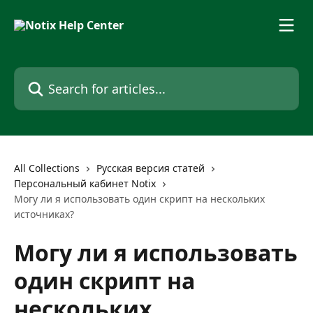
Skip to main content
Search for articles...
All Collections
Русская версия статей
Персональный кабинет Notix
Могу ли я использовать один скрипт на нескольких
источниках?
Могу ли я использовать
один скрипт на
нескольких